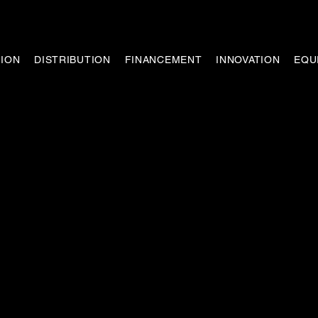
ION
DISTRIBUTION
FINANCEMENT
INNOVATION
EQU