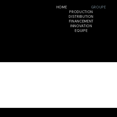
HOME
GROUPE
PRODUCTION
DISTRIBUTION
FINANCEMENT
INNOVATION
EQUIPE
LOGICAL PICTURES GROUP